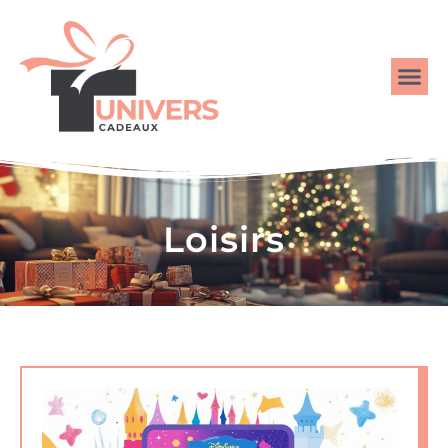
Loisirs