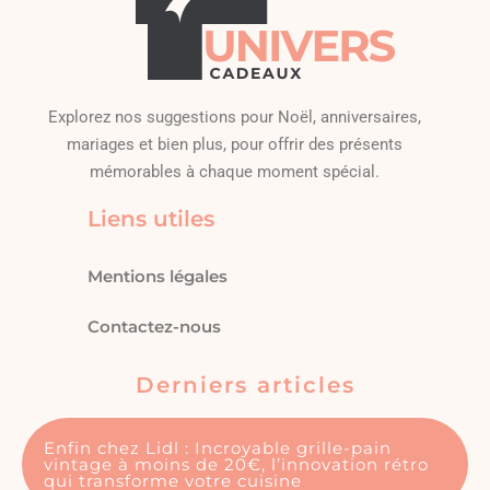
Explorez nos suggestions pour Noël, anniversaires,
mariages et bien plus, pour offrir des présents
mémorables à chaque moment spécial.
Liens utiles
Mentions légales
Contactez-nous
Derniers articles
Enfin chez Lidl : Incroyable grille-pain
vintage à moins de 20€, l’innovation rétro
qui transforme votre cuisine