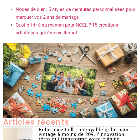
Noces de cuir : 5 styles de ceintures personnalisées pour
marquer vos 2 ans de mariage
Quoi offrir à sa maman pour NOEL ? 15 créations
artistiques qui émerveilleront
Articles récents
Enfin chez Lidl : Incroyable grille-pain
vintage à moins de 20€, l’innovation
rétro qui transforme votre cuisine