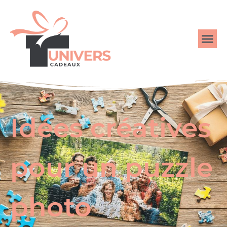
Idées créatives
pour un puzzle
photo