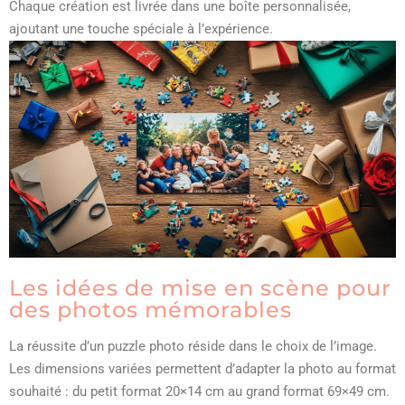
Chaque création est livrée dans une boîte personnalisée,
ajoutant une touche spéciale à l’expérience.
Les idées de mise en scène pour
des photos mémorables
La réussite d’un puzzle photo réside dans le choix de l’image.
Les dimensions variées permettent d’adapter la photo au format
souhaité : du petit format 20×14 cm au grand format 69×49 cm.